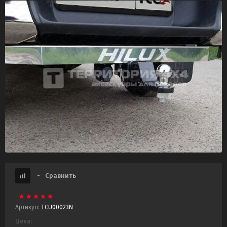
-
Сравнить
Артикул:
TCU00023N
Цена: