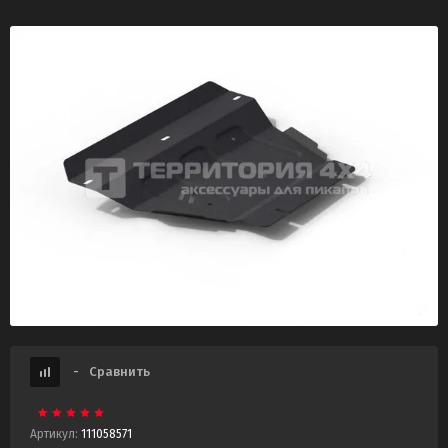
-
Сравнить
Артикул:
111058571