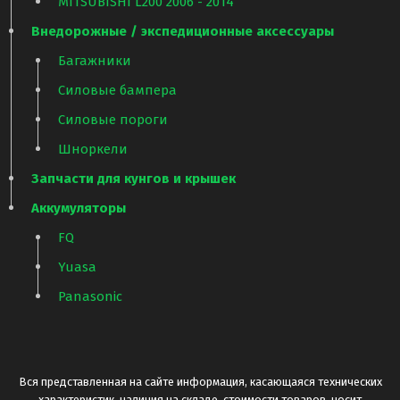
MITSUBISHI L200 2006 - 2014
Внедорожные / экспедиционные аксессуары
Багажники
Силовые бампера
Силовые пороги
Шноркели
Запчасти для кунгов и крышек
Аккумуляторы
FQ
Yuasa
Panasonic
Вся представленная на сайте информация, касающаяся технических
характеристик, наличия на складе, стоимости товаров, носит